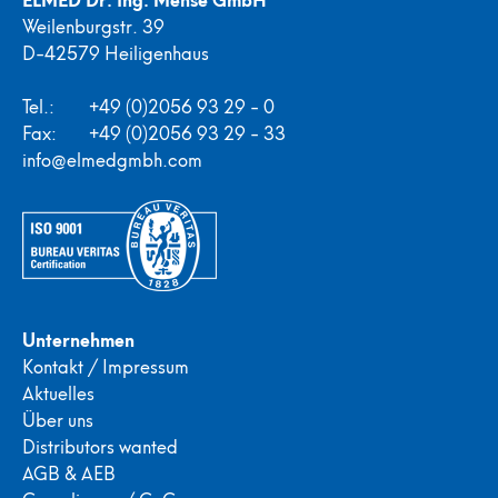
Weilenburgstr. 39
D-42579 Heiligenhaus
Tel.:
+49 (0)2056 93 29 - 0
Fax:
+49 (0)2056 93 29 - 33
info@elmedgmbh.com
Unternehmen
Kontakt / Impressum
Aktuelles
Über uns
Distributors wanted
AGB & AEB