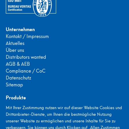
Unternehmen
Kontakt / Impressum
Aktuelles
Über uns
Distributors wanted
AGB & AEB
Compliance / CoC
Datenschutz
Sitemap
Produkte
Portable Porenprüfgeräte
Mit Ihrer Zustimmung nutzen wir auf dieser Website Cookies und
Stationäre Porenprüfgeräte
Drittanbieter-Dienste, um Ihnen die bestmögliche Nutzung
Stroboskope
unserer Website zu ermöglichen und unsere Inhalte für Sie zu
Metallsuchgeräte
verbessern. Sie können uns durch Klicken auf „Allen Zustimmen