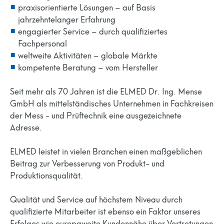
praxisorientierte Lösungen – auf Basis
jahrzehntelanger Erfahrung
engagierter Service – durch qualifiziertes
Fachpersonal
weltweite Aktivitäten – globale Märkte
kompetente Beratung – vom Hersteller
Seit mehr als 70 Jahren ist die ELMED Dr. Ing. Mense
GmbH als mittelständisches Unternehmen in Fachkreisen
der Mess - und Prüftechnik eine ausgezeichnete
Adresse.
ELMED leistet in vielen Branchen einen maßgeblichen
Beitrag zur Verbesserung von Produkt- und
Produktionsqualität.
Qualität und Service auf höchstem Niveau durch
qualifizierte Mitarbeiter ist ebenso ein Faktor unseres
Erfolges wie europaweite Kundennähe über Vertretungen