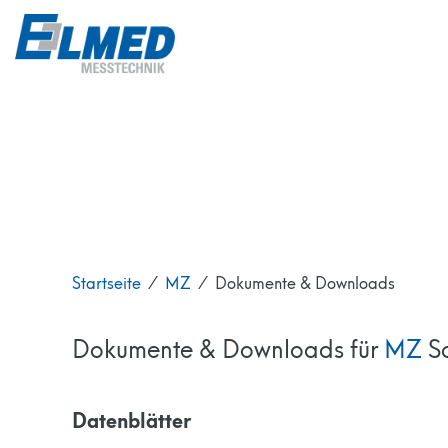
Startseite
⁄
MZ
⁄
Dokumente & Downloads
Dokumente & Downloads für
MZ
Sa
Datenblätter