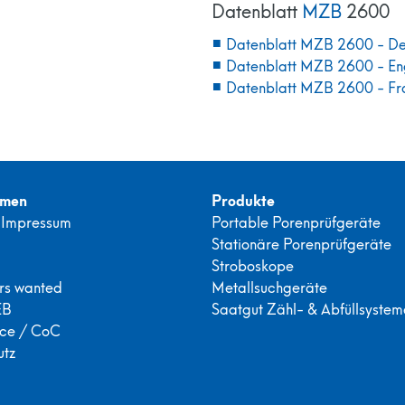
Datenblatt
MZB
2600
Datenblatt MZB 2600 - De
Datenblatt MZB 2600 - En
Datenblatt MZB 2600 - Fr
hmen
Produkte
/ Impressum
Portable Porenprüfgeräte
Stationäre Porenprüfgeräte
Stroboskope
ors wanted
Metallsuchgeräte
EB
Saatgut Zähl- & Abfüllsystem
ce / CoC
utz