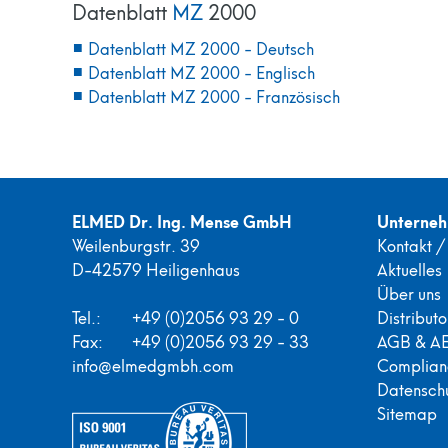
Datenblatt
MZ
2000
Datenblatt MZ 2000 - Deutsch
Datenblatt MZ 2000 - Englisch
Datenblatt MZ 2000 - Französisch
ELMED Dr. Ing. Mense GmbH
Unterne
Weilenburgstr. 39
Kontakt 
D-42579 Heiligenhaus
Aktuelles
Über uns
Tel.:
+49 (0)2056 93 29 - 0
Distribut
Fax:
+49 (0)2056 93 29 - 33
AGB & A
info@elmedgmbh.com
Complian
Datensch
Sitemap