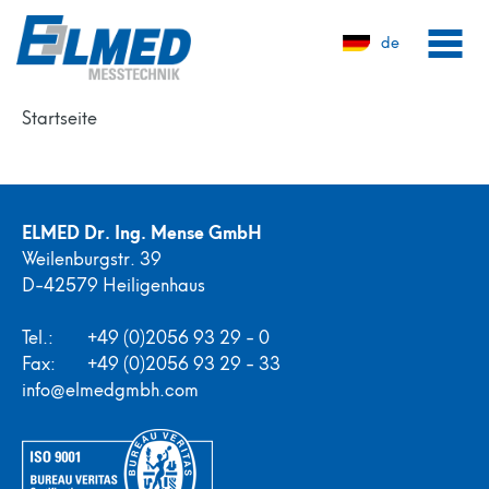
de
Startseite
ELMED Dr. Ing. Mense GmbH
Weilenburgstr. 39
D-42579 Heiligenhaus
Tel.:
+49 (0)2056 93 29 - 0
Fax:
+49 (0)2056 93 29 - 33
info@elmedgmbh.com